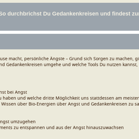
se macht, persönliche Ängste – Grund sich Sorgen zu machen, gibt 
en und Gedankenkreisen umgehe und welche Tools Du nutzen kannst,
nst bei Angst
u haben und welche dritte Möglichkeit uns stattdessen am meisten 
as Wissen über Bio-Energien über Angst und Gedankenkreisen zu s
 Angst umzugehen
s Moments zu entspannen und aus der Angst hinauszuwachsen