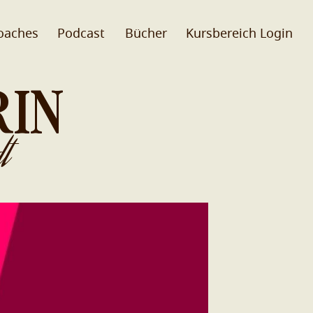
oaches
Podcast
Bücher
Kursbereich Login
RIN
t