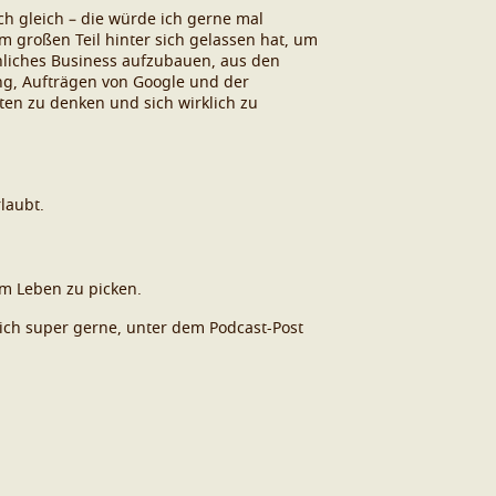
ch gleich – die würde ich gerne mal
m großen Teil hinter sich gelassen hat, um
nliches Business aufzubauen, aus den
ing, Aufträgen von Google und der
iten zu denken und sich wirklich zu
laubt.
em Leben zu picken.
ich super gerne, unter dem Podcast-Post