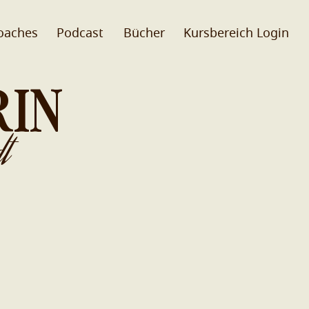
oaches
Podcast
Bücher
Kursbereich Login
RIN
t