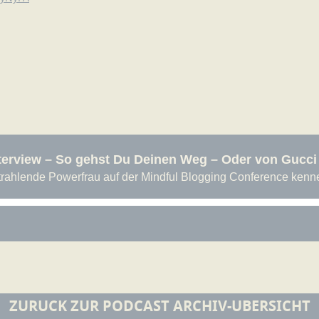
ZURÜCK ZUR PODCAST ARCHIV-ÜBERSICHT