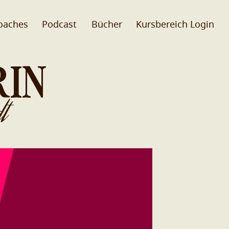
oaches
Podcast
Bücher
Kursbereich Login
RIN
t