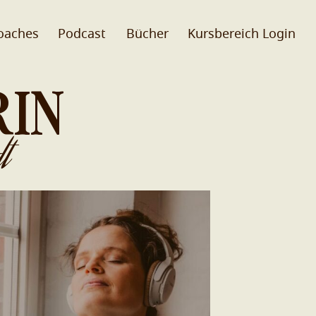
oaches
Podcast
Bücher
Kursbereich Login
RIN
t