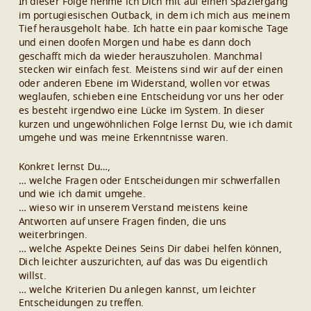
In dieser Folge nehme ich Dich mit auf einen Spaziergang
im portugiesischen Outback, in dem ich mich aus meinem
Tief herausgeholt habe. Ich hatte ein paar komische Tage
und einen doofen Morgen und habe es dann doch
geschafft mich da wieder herauszuholen. Manchmal
stecken wir einfach fest. Meistens sind wir auf der einen
oder anderen Ebene im Widerstand, wollen vor etwas
weglaufen, schieben eine Entscheidung vor uns her oder
es besteht irgendwo eine Lücke im System. In dieser
kurzen und ungewöhnlichen Folge lernst Du, wie ich damit
umgehe und was meine Erkenntnisse waren.
Konkret lernst Du…,
… welche Fragen oder Entscheidungen mir schwerfallen
und wie ich damit umgehe.
… wieso wir in unserem Verstand meistens keine
Antworten auf unsere Fragen finden, die uns
weiterbringen.
… welche Aspekte Deines Seins Dir dabei helfen können,
Dich leichter auszurichten, auf das was Du eigentlich
willst.
… welche Kriterien Du anlegen kannst, um leichter
Entscheidungen zu treffen.