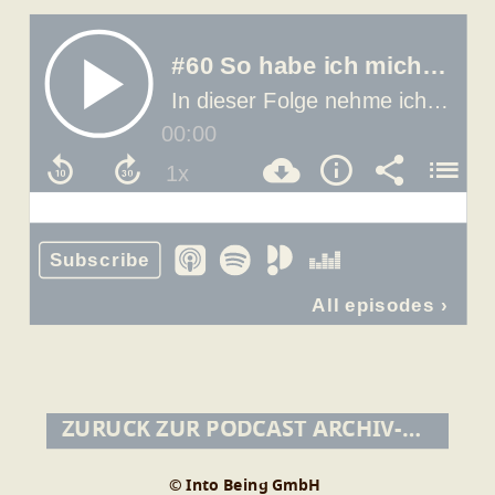
ZURÜCK ZUR PODCAST ARCHIV-ÜBERSICHT
© Into Being GmbH