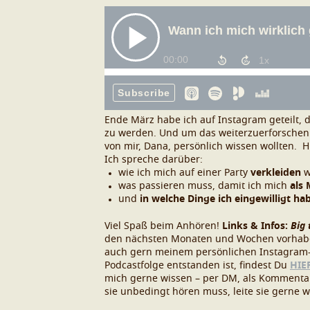
Ende März habe ich auf Instagram geteilt, 
zu werden.
Und um das weiterzuerforschen 
von mir, Dana, persönlich wissen wollten.
H
Ich spreche darüber:
wie ich mich auf einer Party
verkleiden
w
was passieren muss, damit ich mich
als 
und
in welche Dinge ich eingewilligt ha
Viel Spaß beim Anhören!
Links & Infos:
Big
den nächsten Monaten und Wochen vorha
auch gern meinem persönlichen Instagram
Podcastfolge entstanden ist, findest Du
HIE
mich gerne wissen – per DM, als Komment
sie unbedingt hören muss, leite sie gerne we