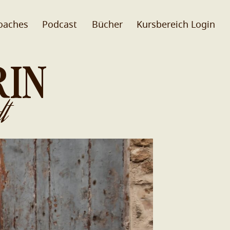
oaches
Podcast
Bücher
Kursbereich Login
RIN
t