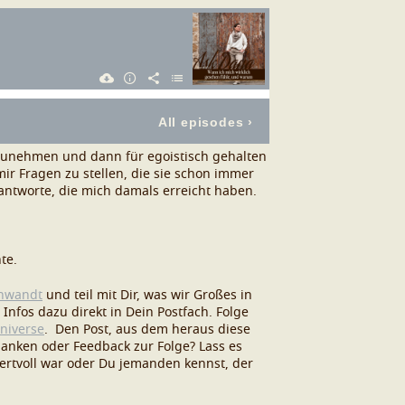
inzunehmen und dann für egoistisch gehalten
r Fragen zu stellen, die sie schon immer
eantworte, die mich damals erreicht haben.
te.
hwandt
und teil mit Dir, was wir Großes in
nfos dazu direkt in Dein Postfach.
Folge
niverse
.
Den Post, aus dem heraus diese
anken oder Feedback zur Folge? Lass es
ertvoll war oder Du jemanden kennst, der