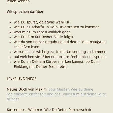
leben können.
Wir sprechen darüber
wie Du spürst, ob etwas wahr ist
wie Du es schaffst in Dein Urvertrauen zu kommen
worum es im Leben wirklich geht
wie Du dem Ruf Deiner Seele folgst
wie du von deiner Begabung auf deine Seelenaufgabe
schließen kann
warum es so wichtig ist, in die Umsetzung zu kommen
auf welchen vier Ebenen, unsere Seele mit uns spricht
wie Du an Deinem Körper merken kannst, ob Du in
Einklang mit Deiner Seele lebst
LINKS UND INFOS
Neues Buch von Maxim:
Soul Master: Wie du deine
Seelenkräfte entfesselt und das Universum auf deine Seite
bringst
Kostenloses Webinar: Wie Du Deine Partnerschaft