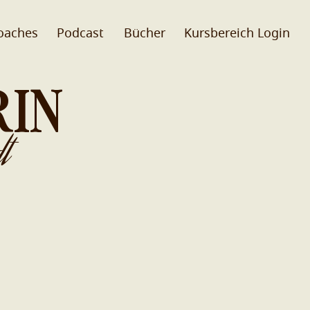
oaches
Podcast
Bücher
Kursbereich Login
RIN
t