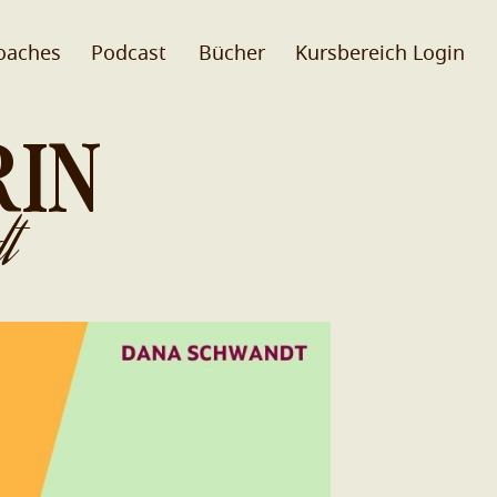
oaches
Podcast
Bücher
Kursbereich Login
RIN
t