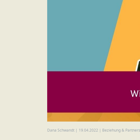
Dana Schwandt
|
19.04.2022
|
Beziehung & Partners