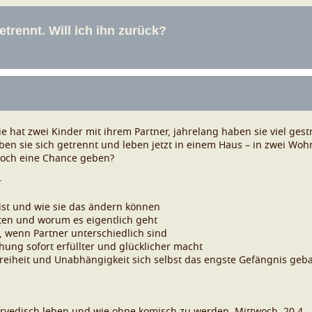
Sie hat zwei Kinder mit ihrem Partner, jahrelang haben sie viel gest
en sie sich getrennt und leben jetzt in einem Haus – in zwei Woh
s noch eine Chance geben?
r
st und wie sie das ändern können
ten und worum es eigentlich geht
, wenn Partner unterschiedlich sind
hung sofort erfüllter und glücklicher macht
reiheit und Unabhängigkeit sich selbst das engste Gefängnis geba