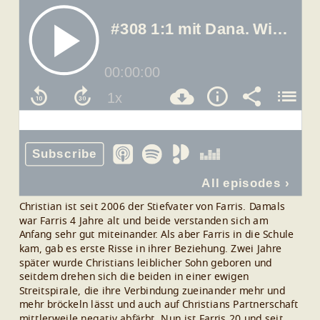
Christian ist seit 2006 der Stiefvater von Farris. Damals
war Farris 4 Jahre alt und beide verstanden sich am
Anfang sehr gut miteinander. Als aber Farris in die Schule
kam, gab es erste Risse in ihrer Beziehung. Zwei Jahre
später wurde Christians leiblicher Sohn geboren und
seitdem drehen sich die beiden in einer ewigen
Streitspirale, die ihre Verbindung zueinander mehr und
mehr bröckeln lässt und auch auf Christians Partnerschaft
mittlerweile negativ abfärbt.
Nun ist Farris 20 und seit