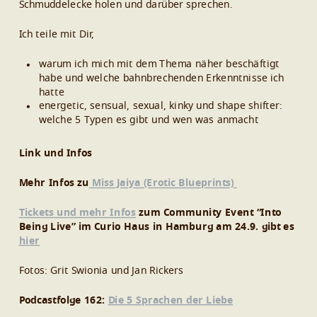
Schmuddelecke holen und darüber sprechen.
Ich teile mit Dir,
warum ich mich mit dem Thema näher beschäftigt
habe und welche bahnbrechenden Erkenntnisse ich
hatte
energetic, sensual, sexual, kinky und shape shifter:
welche 5 Typen es gibt und wen was anmacht
Link und Infos
Mehr Infos zu
Miss Jaiya (Erotic Blueprints)
Tickets und mehr Infos
zum Community Event “Into
Being Live” im Curio Haus in Hamburg am 24.9. gibt es
hier
Fotos: Grit Swionia und Jan Rickers
Podcastfolge 162:
Die 5 Sprachen der Liebe