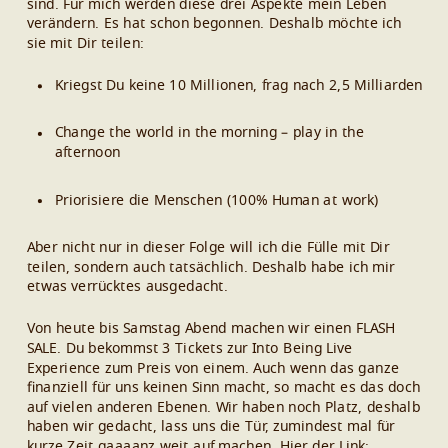
sind. Für mich werden diese drei Aspekte mein Leben
verändern. Es hat schon begonnen. Deshalb möchte ich
sie mit Dir teilen:
Kriegst Du keine 10 Millionen, frag nach 2,5 Milliarden
Change the world in the morning – play in the
afternoon
Priorisiere die Menschen (100% Human at work)
Aber nicht nur in dieser Folge will ich die Fülle mit Dir
teilen, sondern auch tatsächlich. Deshalb habe ich mir
etwas verrücktes ausgedacht.
Von heute bis Samstag Abend machen wir einen FLASH
SALE. Du bekommst 3 Tickets zur Into Being Live
Experience zum Preis von einem. Auch wenn das ganze
finanziell für uns keinen Sinn macht, so macht es das doch
auf vielen anderen Ebenen. Wir haben noch Platz, deshalb
haben wir gedacht, lass uns die Tür, zumindest mal für
kurze Zeit gaaaanz weit auf machen. Hier der Link: