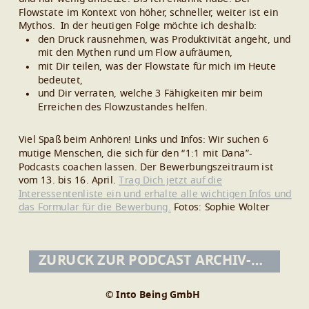
Flowstate im Kontext von höher, schneller, weiter ist ein
Mythos.
In der heutigen Folge möchte ich deshalb:
den Druck rausnehmen, was Produktivität angeht, und
mit den Mythen rund um Flow aufräumen,
mit Dir teilen, was der Flowstate für mich im Heute
bedeutet,
und Dir verraten, welche 3 Fähigkeiten mir beim
Erreichen des Flowzustandes helfen.
Viel Spaß beim Anhören!
Links und Infos:
Wir suchen 6
mutige Menschen, die sich für den “1:1 mit Dana”-
Podcasts coachen lassen. Der Bewerbungszeitraum ist
vom 13. bis 16. April.
Trag Dich jetzt auf die
Interessentenliste ein und erhalte alle wichtigen Infos und
das Formular für die Bewerbung.
Fotos: Sophie Wolter
ZURÜCK ZUR PODCAST ARCHIV-ÜBERSICHT
© Into Being GmbH