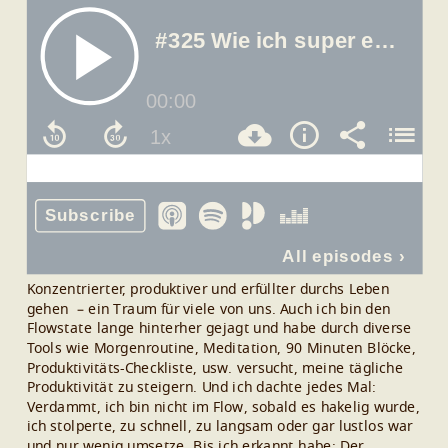
Konzentrierter, produktiver und erfüllter durchs Leben
gehen – ein Traum für viele von uns.
Auch ich bin den
Flowstate lange hinterher gejagt und habe durch diverse
Tools wie Morgenroutine, Meditation, 90 Minuten Blöcke,
Produktivitäts-Checkliste, usw. versucht, meine tägliche
Produktivität zu steigern.
Und ich dachte jedes Mal:
Verdammt, ich bin nicht im Flow, sobald es hakelig wurde,
ich stolperte, zu schnell, zu langsam oder gar lustlos war
und nur wenig umsetze.
Bis ich erkannt habe: Der