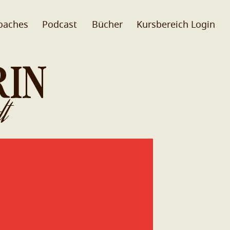
oaches
Podcast
Bücher
Kursbereich Login
RIN
t