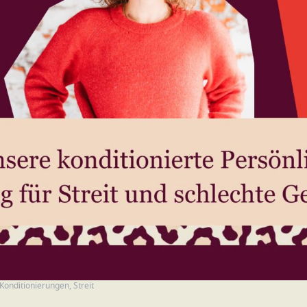
Konditionierungen
,
Streit