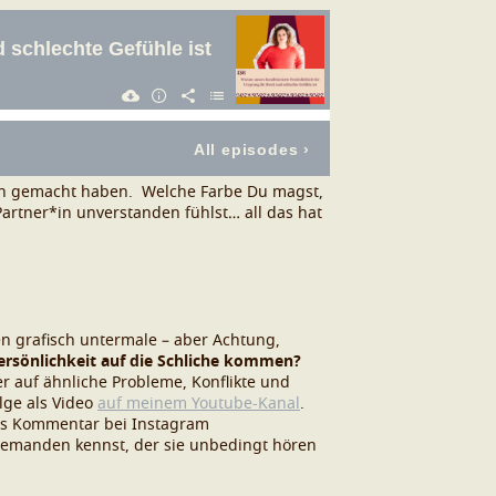
ben gemacht haben.
Welche Farbe Du magst,
rtner*in unverstanden fühlst… all das hat
en grafisch untermale – aber Achtung,
ersönlichkeit auf die Schliche kommen?
 auf ähnliche Probleme, Konflikte und
olge als Video
auf meinem Youtube-Kanal
.
als Kommentar bei
Instagram
 jemanden kennst, der sie unbedingt hören