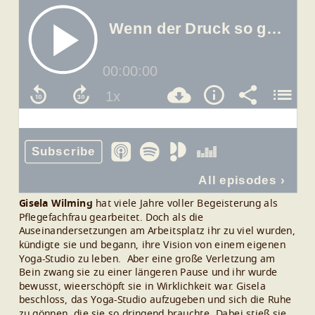
Gisela Wilming
hat viele Jahre voller Begeisterung als
Pflegefachfrau gearbeitet. Doch als die
Auseinandersetzungen am Arbeitsplatz ihr zu viel wurden,
kündigte sie und begann, ihre Vision von einem eigenen
Yoga-Studio zu leben.
Aber eine große Verletzung am
Bein zwang sie zu einer längeren Pause und ihr wurde
bewusst, wieerschöpft sie in Wirklichkeit war. Gisela
beschloss, das Yoga-Studio aufzugeben und sich die Ruhe
zu gönnen, die sie so dringend brauchte.
Dabei stieß sie