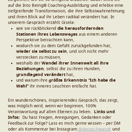
auf die Into Being
®
Coaching-Ausbildung und erlebte eine
tiefgreifende Transformation, die ihre Selbstwahrnehmung
und ihren Blick auf ihr Leben radikal verändert hat.
In
unserem Gespräch erzählt Gisela:
wie sie rückblickend
die herausfordernden
Stationen ihres Lebensweges
aus einem anderen
Perspektive betrachten kann,
wodurch sie zu dem Gefühl zurückgefunden hat,
wieder sie selbst zu sein
, und sich nicht mehr
verstecken zu müssen,
weshalb der
Wandel ihrer Innenwelt all ihre
Beziehungen
, selbst die zu ihren Hunden,
grundlegend verändert
hat,
und warum ihre
größte Erkenntnis “Ich habe die
Wahl”
ihr inneres Leuchten entfacht hat.
Ein wunderschönes, inspirierendes Gespräch, das zeigt,
was möglich wird, wenn wir beginnen, 100%
Verantwortung auf allen Ebenen zu leben.
Links und
Infos:
Du hast Fragen, Anregungen, Gedanken oder
Feedback zur Folge? Lass es mich gerne wissen – per DM
oder als Kommentar bei Instagram
@danaschwandt
und