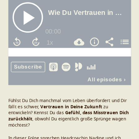
Fühlst Du Dich manchmal vom Leben überfordert und Dir
fällt es schwer,
Vertrauen in Deine Zukunft
zu
entwickeln? Kennst Du das
Gefühl, dass Misstrauen Dich
zurückhält
, obwohl Du eigentlich große Sprünge wagen
möchtest?
In dieser Folge sprechen Headcoachin Nadine und ich