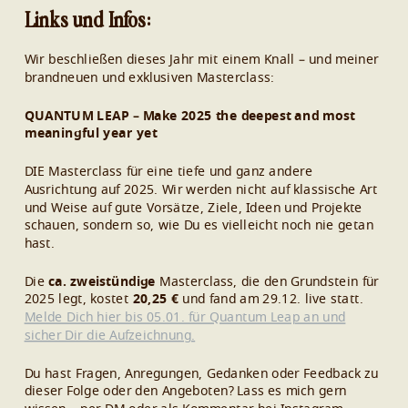
Links und Infos:
Wir beschließen dieses Jahr mit einem Knall – und meiner
brandneuen und exklusiven Masterclass:
QUANTUM LEAP – Make 2025 the deepest and most
meaningful year yet
DIE Masterclass für eine tiefe und ganz andere
Ausrichtung auf 2025. Wir werden nicht auf klassische Art
und Weise auf gute Vorsätze, Ziele, Ideen und Projekte
schauen, sondern so, wie Du es vielleicht noch nie getan
hast.
Die
ca. zweistündige
Masterclass, die den Grundstein für
2025 legt, kostet
20,25 €
und fand am 29.12. live statt.
Melde Dich hier bis 05.01. für Quantum Leap an und
sicher Dir die Aufzeichnung.
Du hast Fragen, Anregungen, Gedanken oder Feedback zu
dieser Folge oder den Angeboten? Lass es mich gern