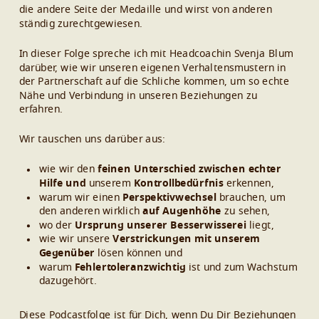
die andere Seite der Medaille und wirst von anderen
ständig zurechtgewiesen.
In dieser Folge spreche ich mit Headcoachin Svenja Blum
darüber, wie wir unseren eigenen Verhaltensmustern in
der Partnerschaft auf die Schliche kommen, um so echte
Nähe und Verbindung in unseren Beziehungen zu
erfahren.
Wir tauschen uns darüber aus:
wie wir den
feinen Unterschied zwischen echter
Hilfe
und
unserem
Kontrollbedürfnis
erkennen,
warum wir einen
Perspektivwechsel
brauchen, um
den anderen wirklich
auf Augenhöhe
zu sehen,
wo der
Ursprung unserer Besserwisserei
liegt,
wie wir unsere
Verstrickungen mit unserem
Gegenüber
lösen können und
warum
Fehlertoleranz
wichtig
ist und zum Wachstum
dazugehört.
Diese Podcastfolge ist für Dich, wenn Du Dir Beziehungen