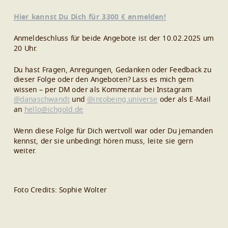
Hier kannst Du Dich für 3300 € anmelden!
Anmeldeschluss für beide Angebote ist der 10.02.2025 um
20 Uhr.
Du hast Fragen, Anregungen, Gedanken oder Feedback zu
dieser Folge oder den Angeboten? Lass es mich gern
wissen – per DM oder als Kommentar bei Instagram
@danaschwandt
und
@intobeing.universe
oder als E-Mail
an
hello@ichgold.de
Wenn diese Folge für Dich wertvoll war oder Du jemanden
kennst, der sie unbedingt hören muss, leite sie gern
weiter.
Foto Credits: Sophie Wolter