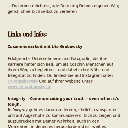
… Du lernen möchtest, wie Du mutig Deinen eigenen Weg
gehst, ohne Dich selbst zu verlieren
Links und Infos:
Zusammenarbeit mit Ute Grabowsky
Erfolgreiche Unternehmerin und Fotografin, die ihre
Karriere hinter sich ließ, um als Coachin Menschen auf
ihrem Weg zu begleiten – und dabei echte Nähe und
Integrität zu finden. Du findest sie auf Instagram unter
@utegrabowsky
und auf Ihrer Website unter
www.utegrabowsky.de
.
Integrity – Communicating your truth – even when it’s
tough.
In
Integrity
geht es darum zu lernen, ehrlich, transparent
und auf Augenhöhe zu kommunizieren. Dich zu zeigen und
auszudrücken mit Deiner Wahrheit, auch in den
Momenten, in denen es herausfordernd ist, weil es