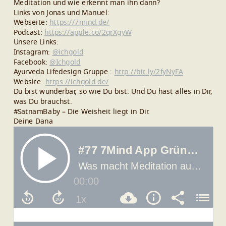
Meditation und wie erkennt man ihn dann?
Links von Jonas und Manuel:
Webseite:
https://7mind.de/
Podcast:
https://apple.co/2qrXgyW
Unsere Links:
Instagram:
@ichgold
Facebook:
@Ichgold
Ayurveda Lifedesign Gruppe :
http://bit.ly/2fyNyFA
Website:
https://ichgold.de/
Du bist wunderbar, so wie Du bist. Und Du hast alles in Dir,
was Du brauchst.
#SatnamBaby – Die Weisheit liegt in Dir.
Deine Dana