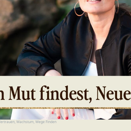
Vertrauen
,
Wachstum
,
Wege Finden