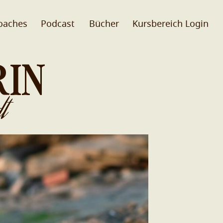
oaches
Podcast
Bücher
Kursbereich Login
RIN
t