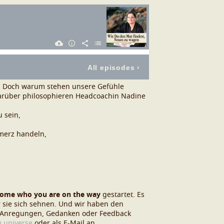
n. Doch warum stehen unsere Gefühle
rüber philosophieren Headcoachin Nadine
u sein,
hmerz handeln,
ecome who you are on the way
gestartet. Es
er sie sich sehnen. Und wir haben den
, Anregungen, Gedanken oder Feedback
.universe
oder als E-Mail an