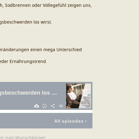
ch, Sodbrennen oder Völlegefühl zeigen uns,
ngsbeschwerden los wirst.
n Veränderungen einen mega Unterschied
jeder Ernährungstrend.
Weg zum Wunschkörper