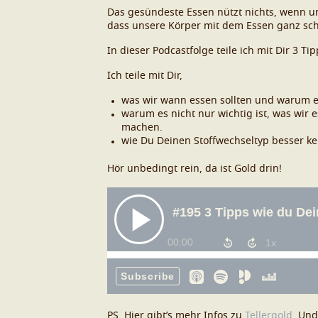
Das gesündeste Essen nützt nichts, wenn un
dass unsere Körper mit dem Essen ganz sc
In dieser Podcastfolge teile ich mit Dir 3
Ich teile mit Dir,
was wir wann essen sollten und warum es
warum es nicht nur wichtig ist, was wir
machen.
wie Du Deinen Stoffwechseltyp besser k
Hör unbedingt rein, da ist Gold drin!
PS. Hier gibt’s mehr Infos zu
Tellergold
. Und