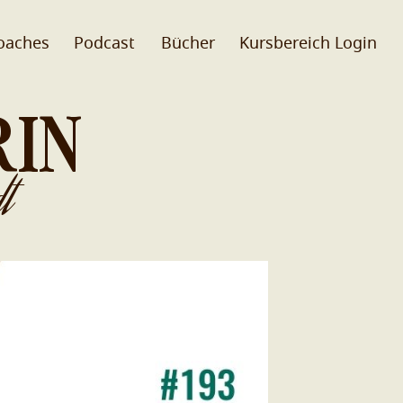
oaches
Podcast
Bücher
Kursbereich Login
RIN
t