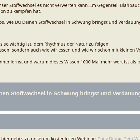
ser Stoffwechsel es nicht verwerten kann. Im Gegenteil: Blähbau
hön zu kämpfen hat.
 Tipps, wie Du Deinen Stoffwechsel in Schwung bringst und Verdauu
 so wichtig ist, dem Rhythmus der Natur zu folgen.
 essen, sondern auch wie wir essen und wie wir schon mit kleine
ennenlernst und warum dieses Wissen 1000 Mal mehr wert ist als 
 hier geht’s zu unserem kostenlosen Webinar:
Daily Detox. Dein 