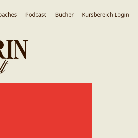
oaches
Podcast
Bücher
Kursbereich Login
RIN
t