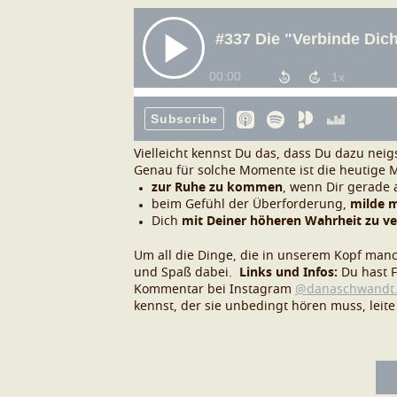
Vielleicht kennst Du das, dass Du dazu neig
Genau für solche Momente ist die heutige Me
zur Ruhe zu kommen
, wenn Dir gerade a
beim Gefühl der Überforderung,
milde m
Dich
mit Deiner höheren Wahrheit zu v
Um all die Dinge, die in unserem Kopf manch
und Spaß dabei.
Links und Infos:
Du hast 
Kommentar bei
Instagram
@danaschwandt.
kennst, der sie unbedingt hören muss, leite 