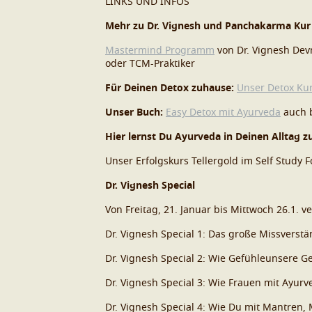
LINKS UND INFOS
Mehr zu Dr. Vignesh und Panchakarma Kur
Mastermind Programm
von Dr. Vignesh Devr
oder TCM-Praktiker
Für Deinen Detox zuhause:
Unser Detox Ku
Unser Buch:
Easy Detox mit Ayurveda
auch 
Hier lernst Du Ayurveda in Deinen Alltag z
Unser Erfolgskurs Tellergold im Self Study 
Dr. Vignesh Special
Von Freitag, 21. Januar bis Mittwoch 26.1. ve
Dr. Vignesh Special 1: Das große Missverst
Dr. Vignesh Special 2: Wie Gefühleunsere G
Dr. Vignesh Special 3: Wie Frauen mit Ayur
Dr. Vignesh Special 4: Wie Du mit Mantren,