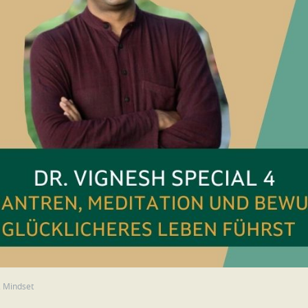
,
Mindset