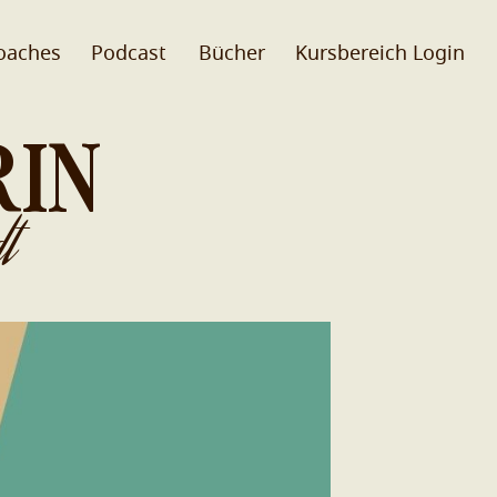
oaches
Podcast
Bücher
Kursbereich Login
RIN
t