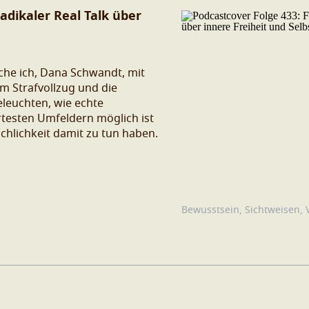
adikaler Real Talk über
eche ich, Dana Schwandt, mit
im Strafvollzug und die
eleuchten, wie echte
testen Umfeldern möglich ist
hlichkeit damit zu tun haben.
Bewusstsein
,
Sichtweisen
,