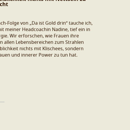
cht
h-Folge von „Da ist Gold drin“ tauche ich,
 meiner Headcoachin Nadine, tief ein in
gie. Wir erforschen, wie Frauen ihre
 in allen Lebensbereichen zum Strahlen
ichkeit nichts mit Klischees, sondern
rauen und innerer Power zu tun hat.