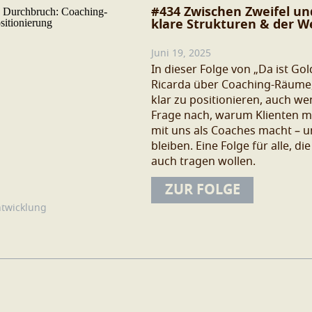
#434 Zwischen Zweifel un
klare Strukturen & der W
Juni 19, 2025
In dieser Folge von „Da ist Go
Ricarda über Coaching-Räume,
klar zu positionieren, auch w
Frage nach, warum Klienten m
mit uns als Coaches macht – u
bleiben. Eine Folge für alle, d
auch tragen wollen.
ZUR FOLGE
ntwicklung