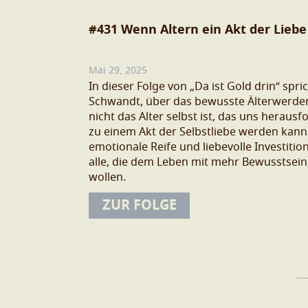
#431 Wenn Altern ein Akt der Liebe
Mai 29, 2025
In dieser Folge von „Da ist Gold drin“ spr
Schwandt, über das bewusste Älterwerden
nicht das Alter selbst ist, das uns herausf
zu einem Akt der Selbstliebe werden kann 
emotionale Reife und liebevolle Investition 
alle, die dem Leben mit mehr Bewusstsein
wollen.
ZUR FOLGE