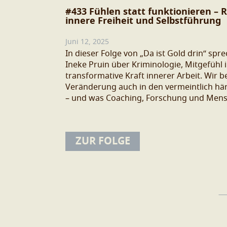
#433 Fühlen statt funktionieren – R
innere Freiheit und Selbstführung
Juni 12, 2025
In dieser Folge von „Da ist Gold drin“ spr
Ineke Pruin über Kriminologie, Mitgefühl 
transformative Kraft innerer Arbeit. Wir b
Veränderung auch in den vermeintlich här
– und was Coaching, Forschung und Mensc
ZUR FOLGE