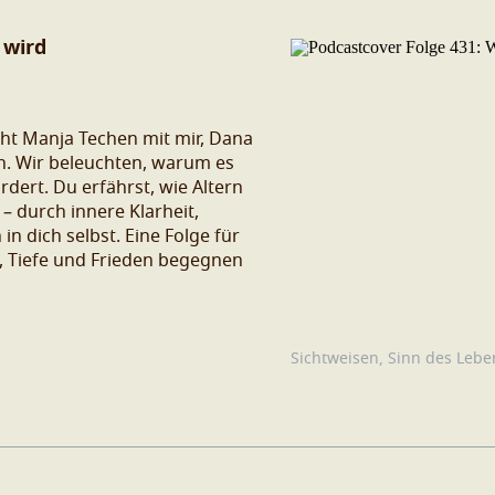
 wird
icht Manja Techen mit mir, Dana
. Wir beleuchten, warum es
ordert. Du erfährst, wie Altern
– durch innere Klarheit,
in dich selbst. Eine Folge für
, Tiefe und Frieden begegnen
Sichtweisen
,
Sinn des Lebe