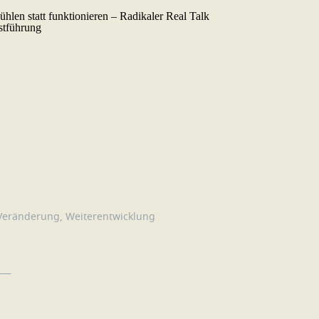
Veränderung
,
Weiterentwicklung