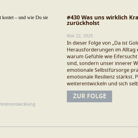
#430 Was uns wirklich Kra
zurückholst
Mai 22, 2025
In dieser Folge von „Da ist Go
Herausforderungen im Alltag e
warum Gefühle wie Eifersucht
sind, sondern unser innerer W
emotionale Selbstfürsorge pra
emotionale Resilienz stärkst. P
weiterentwickeln und sich se
möchten.
ZUR FOLGE
eiterentwicklung