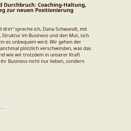
d Durchbruch: Coaching-Haltung,
eg zur neuen Positionierung
ld drin“ spreche ich, Dana Schwandt, mit
 Struktur im Business und den Mut, sich
enn es unbequem wird. Wir gehen der
anchmal plötzlich verschwinden, was das
nd wie wir trotzdem in unserer Kraft
ie ihr Business nicht nur lieben, sondern