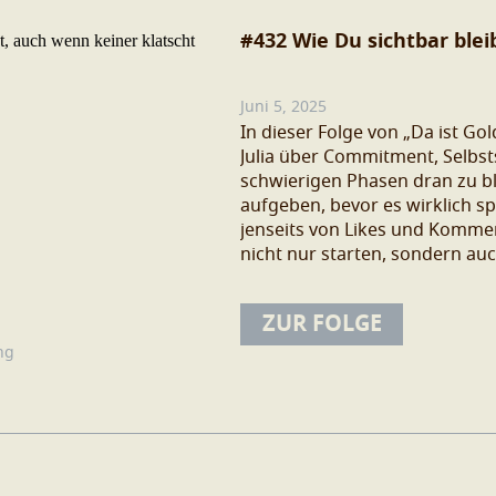
#432 Wie Du sichtbar blei
Juni 5, 2025
In dieser Folge von „Da ist Go
Julia über Commitment, Selbst
schwierigen Phasen dran zu bl
aufgeben, bevor es wirklich s
jenseits von Likes und Komment
nicht nur starten, sondern auc
ZUR FOLGE
ng