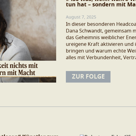
tun hat – sondern mit Ma
August 7, 2025
In dieser besonderen Headcoac
Dana Schwandt, gemeinsam mit
das Geheimnis weiblicher Ener
ureigene Kraft aktivieren und
bringen und warum echte Weibl
alles mit Verbundenheit, Vert
ZUR FOLGE