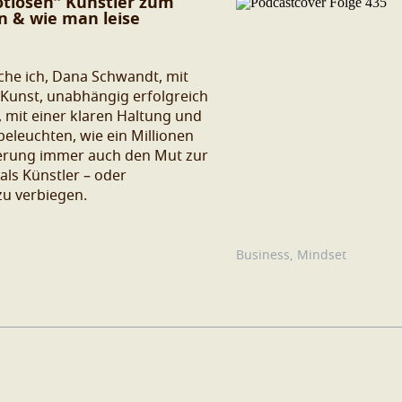
otlosen“ Künstler zum
en & wie man leise
eche ich, Dana Schwandt, mit
e Kunst, unabhängig erfolgreich
 mit einer klaren Haltung und
eleuchten, wie ein Millionen
ierung immer auch den Mut zur
ls Künstler – oder
zu verbiegen.
Business
,
Mindset